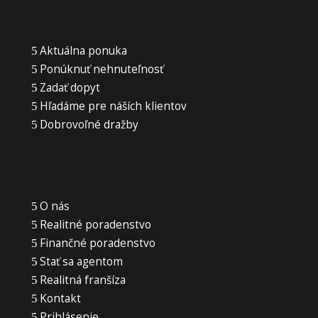
Aktuálna ponuka
Ponúknuť nehnuteľnosť
Zadať dopyt
Hľadáme pre náších klientov
Dobrovoľné dražby
O nás
Realitné poradenstvo
Finančné poradenstvo
Stať sa agentom
Realitná franšíza
Kontakt
Prihlásenie