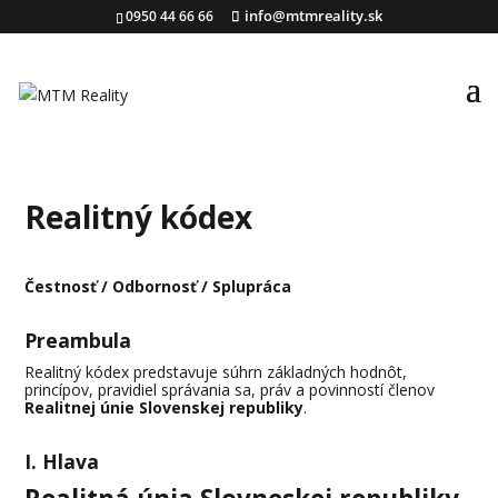
0950 44 66 66
info@mtmreality.sk
Realitný kódex
Čestnosť / Odbornosť / Splupráca
Preambula
Realitný kódex predstavuje súhrn základných hodnôt,
princípov, pravidiel správania sa, práv a povinností členov
Realitnej únie Slovenskej republiky
.
I. Hlava